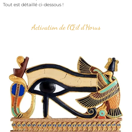
Tout est détaillé ci-dessous !
Activation de l’Œil d’Horus