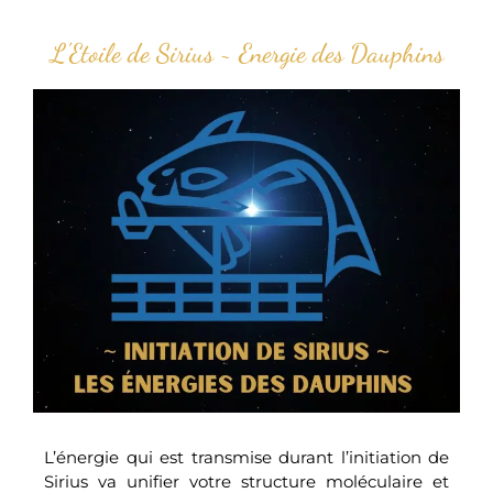
L'Etoile de Sirius ~ Energie des Dauphins
L’énergie qui est transmise durant l’initiation de
Sirius
va unifier votre structure moléculaire et