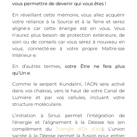
vous permettre de devenir qui vous êtes !
En réveillant cette mémoire, vous allez acquérir
votre reliance à la Source et à la Terre et serez
aligné·e car cette énergie est en vous. Vous
n’aurez plus besoin de protection extérieure, de
soin ou de conseils car vous serez à nouveau en
vous, connecté·ee à votre propre Maître·sse
Intérieur·e.
En d’autres termes,
votre Être ne fera plus
qu’Un·e
.
Comme le serpent Kundalini, l’ADN sera activé
dans vos chakras, vers le haut de votre Canal de
Lumière et par vos cellules, incluant votre
structure moléculaire.
L’initiation à Sirius permet l’intégration de
l’énergie et l’alignement à la Déesse Isis (en
complément du
Triangle d’Or d’Isis
). L’union
sacrée à la Déesse permet la fusion pour entrer