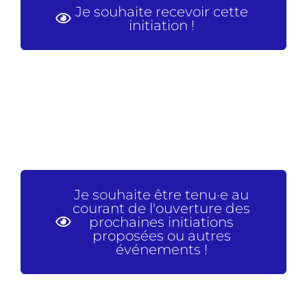
Je souhaite recevoir cette
initiation !
Je souhaite être tenu·e au
courant de l'ouverture des
prochaines initiations
proposées ou autres
événements !