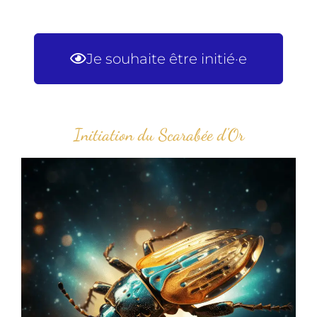
Je souhaite être initié·e
Initiation du Scarabée d'Or