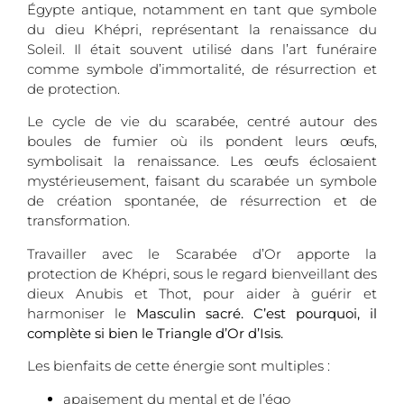
Égypte antique, notamment en tant que symbole
du dieu Khépri, représentant la renaissance du
Soleil. Il était souvent utilisé dans l’art funéraire
comme symbole d’immortalité, de résurrection et
de protection.
Le cycle de vie du scarabée, centré autour des
boules de fumier où ils pondent leurs œufs,
symbolisait la renaissance. Les œufs éclosaient
mystérieusement, faisant du scarabée un symbole
de création spontanée, de résurrection et de
transformation.
Travailler avec le Scarabée d’Or apporte la
protection de Khépri, sous le regard bienveillant des
dieux Anubis et Thot, pour aider à guérir et
harmoniser le
Masculin sacré. C’est pourquoi, il
complète si bien le Triangle d’Or d’Isis.
Les bienfaits de cette énergie sont multiples :
apaisement du mental et de l’égo