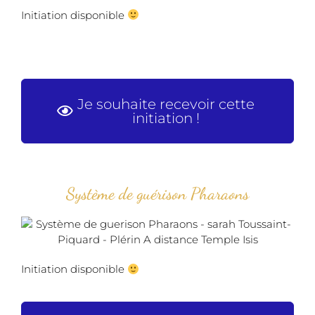
Initiation disponible
Je souhaite recevoir cette
initiation !
Système de guérison Pharaons
Initiation disponible