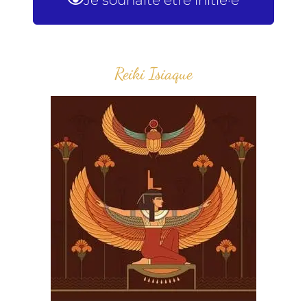
Reiki Isiaque