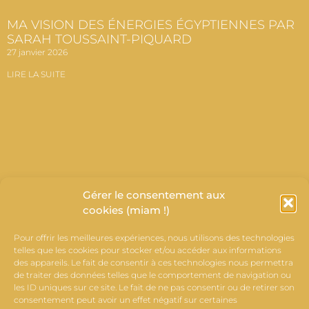
MA VISION DES ÉNERGIES ÉGYPTIENNES PAR
SARAH TOUSSAINT-PIQUARD
27 janvier 2026
LIRE LA SUITE
Gérer le consentement aux
cookies (miam !)
Pour offrir les meilleures expériences, nous utilisons des technologies
telles que les cookies pour stocker et/ou accéder aux informations
des appareils. Le fait de consentir à ces technologies nous permettra
de traiter des données telles que le comportement de navigation ou
les ID uniques sur ce site. Le fait de ne pas consentir ou de retirer son
PORTES OUVERTES SAMEDI AU TEMPLE DE
consentement peut avoir un effet négatif sur certaines